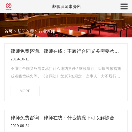
戴鹏律师事务所
首页
>
新闻管理
>
行业新闻
律师免费咨询、律师在线：不履行合同义务需要承担什么违约责任?
2019-10-11
不履行合同义务需要承担什么违约责任? 继续履行、采取补救措施
或者赔偿损失等。《合同法》第107条规定，当事人一方不履行合
同义务或者履行合同义务不符合约定的，应当承担继续履行、采
MORE
取补救措施或者赔偿损失等违约责任。第110条规定，当事人一方
不履行非金钱债务或者履行非金钱债务不符合约定的，对方可以
要求履行，但有下列情形之一的除外：(1)法律上或者事实上不能
履行;(2)债务的标的不适于强制履行或者履行费用过高;(3)债权人在
律师免费咨询、律师在线：什么情况下可以解除合同?
合理期限内未要求履行。第113条第1款规定，当事人一方不履行
2019-09-24
合同义务或者履行合同义务不符合约定，给对方造成损失的，损