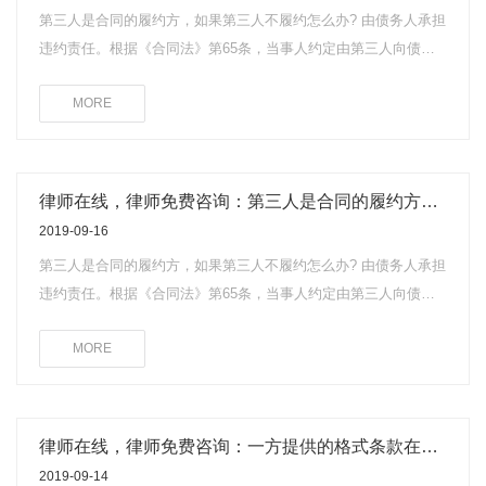
中止履行的，应当承担违约责任。第69条规定，当事人依照本法
第三人是合同的履约方，如果第三人不履约怎么办? 由债务人承担
第68条的规定中止履行的，应当及时通知对方。对方提供适当担
违约责任。根据《合同法》第65条，当事人约定由第三人向债权
保时，应当恢复履行。中止履行后，对方在合理期限内未恢复履
人履行债务，第三人不履行债务或者履行债务不符合约定，债务
行能力并且未提供适当担保的，中止履行的一方可以解除合同。
MORE
人应当向债权人承担违约责任
律师在线，律师免费咨询：第三人是合同的履约方，如果第三人不履约怎么办?
2019-09-16
第三人是合同的履约方，如果第三人不履约怎么办? 由债务人承担
违约责任。根据《合同法》第65条，当事人约定由第三人向债权
人履行债务，第三人不履行债务或者履行债务不符合约定，债务
MORE
人应当向债权人承担违约责任。
律师在线，律师免费咨询：一方提供的格式条款在什么情况下无效?
2019-09-14