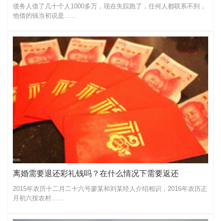
债务人借了几十个人1000多万，现在失踪跑了，任何人都联系不到，
他借的钱当初说是......
离婚需要退还彩礼钱吗？在什么情况下需要返还
2015年农历十二月二十六号廖某和刘某经人介绍相识，2016年农历正
月初六按农村......