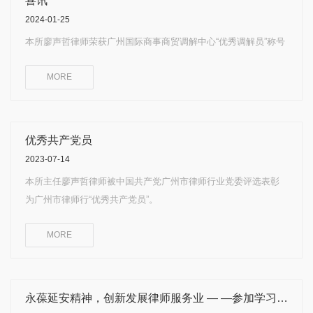
喜讯
2024-01-25
本所廖声哲律师荣获广州国际商事商贸调解中心“优秀调解员”称号
MORE
优秀共产党员
2023-07-14
本所主任廖声哲律师被中国共产党广州市律师行业党委评选表彰
为广州市律师行“优秀共产党员”。
MORE
永葆延安精神，创新发展律师服务业 — —参加学习培训汇报 荔湾区第一联合党支部 廖声哲