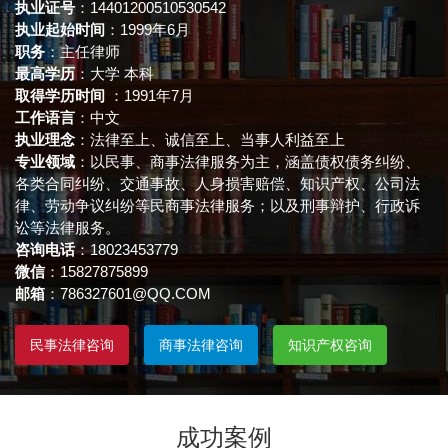
执业证号
：14401200510530542
执业起始时间
：1999年6月
职务
：主任律师
最高学历
：大学 本科
取得学历时间
：1991年7月
工作语言
：中文
执业理念
：法律至上、诚信至上、当事人利益至上
专业领域
：以民事、商事法律服务为主，涵盖债权债务纠纷、
各类合同纠纷、交通事故、人身损害赔偿、知识产权、公司法
律、劳动争议纠纷等民商事法律服务；以及刑事辩护、行政诉
讼等法律服务。
咨询电话
：18023453779
微信
：15827875899
邮箱
：786327601@QQ.COM
民事法律咨询
商事法律咨询
知识产权咨询
成功案例