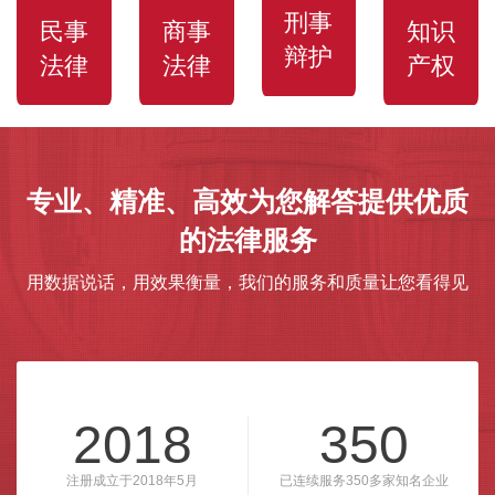
刑事
民事
商事
知识
辩护
法律
法律
产权
专业、精准、高效为您解答提供优质
的法律服务
用数据说话，用效果衡量，我们的服务和质量让您看得见
2018
350
注册成立于2018年5月
已连续服务350多家知名企业